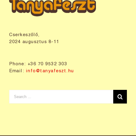
Cserkeszőlő,
2024 augusztus 8-11
Phone: +36 70 9532 303
Email:
info@tanyafeszt.hu
Search
for: